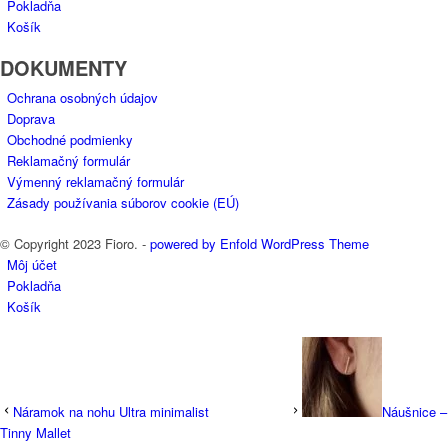
Pokladňa
Košík
DOKUMENTY
Ochrana osobných údajov
Doprava
Obchodné podmienky
Reklamačný formulár
Výmenný reklamačný formulár
Zásady používania súborov cookie (EÚ)
© Copyright 2023 Fioro. -
powered by Enfold WordPress Theme
Môj účet
Pokladňa
Košík
Náramok na nohu Ultra minimalist
Náušnice –
Tinny Mallet