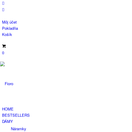
Môj účet
Pokladňa
Košík
0
HOME
BESTSELLERS
DÁMY
Náramky