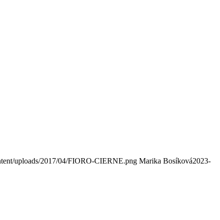
ontent/uploads/2017/04/FIORO-CIERNE.png
Marika Bosíková
2023-