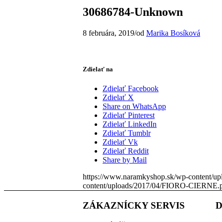
30686784-Unknown
8 februára, 2019
/
od
Marika Bosíková
Zdielať na
Zdielať Facebook
Zdielať X
Share on WhatsApp
Zdielať Pinterest
Zdielať LinkedIn
Zdielať Tumblr
Zdielať Vk
Zdielať Reddit
Share by Mail
https://www.naramkyshop.sk/wp-content/
content/uploads/2017/04/FIORO-CIERNE.
ZÁKAZNÍCKY SERVIS