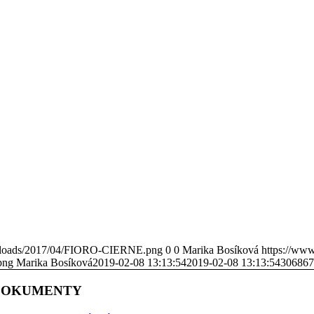
uploads/2017/04/FIORO-CIERNE.png
0
0
Marika Bosíková
https://ww
png
Marika Bosíková
2019-02-08 13:13:54
2019-02-08 13:13:54
30686
DOKUMENTY