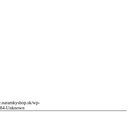
w.naramkyshop.sk/wp-
784-Unknown