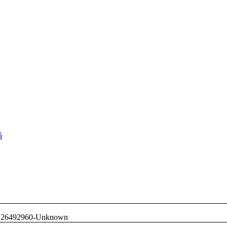
á
26492960-Unknown