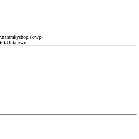
w.naramkyshop.sk/wp-
960-Unknown