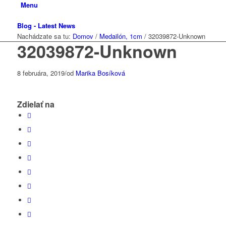
Menu
Blog - Latest News
Nachádzate sa tu:
Domov
/
Medailón, 1cm
/
32039872-Unknown
32039872-Unknown
8 februára, 2019
/
od
Marika Bosíková
Zdielať na