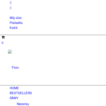
Môj účet
Pokladňa
Košík
0
HOME
BESTSELLERS
DÁMY
Náramky