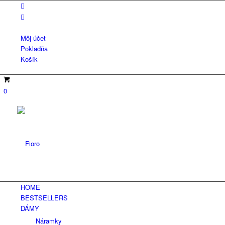
Môj účet
Pokladňa
Košík
0
HOME
BESTSELLERS
DÁMY
Náramky