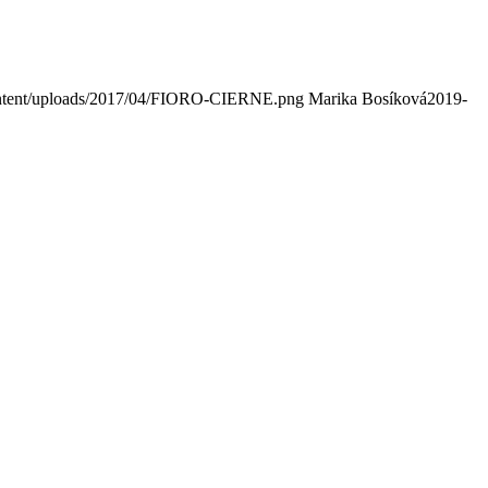
ontent/uploads/2017/04/FIORO-CIERNE.png
Marika Bosíková
2019-