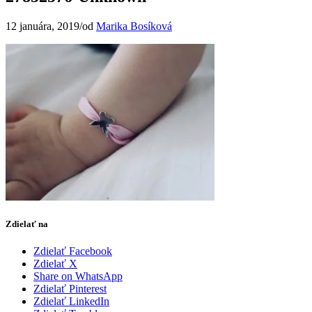
12 januára, 2019
/
od
Marika Bosíková
Zdielať na
Zdielať Facebook
Zdielať X
Share on WhatsApp
Zdielať Pinterest
Zdielať LinkedIn