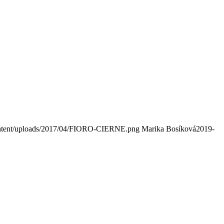
ontent/uploads/2017/04/FIORO-CIERNE.png
Marika Bosíková
2019-