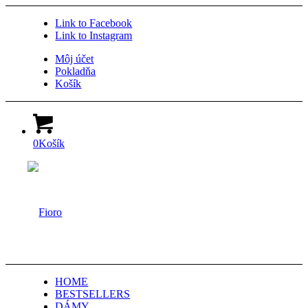
Link to Facebook
Link to Instagram
Môj účet
Pokladňa
Košík
0
Košík
HOME
BESTSELLERS
DÁMY