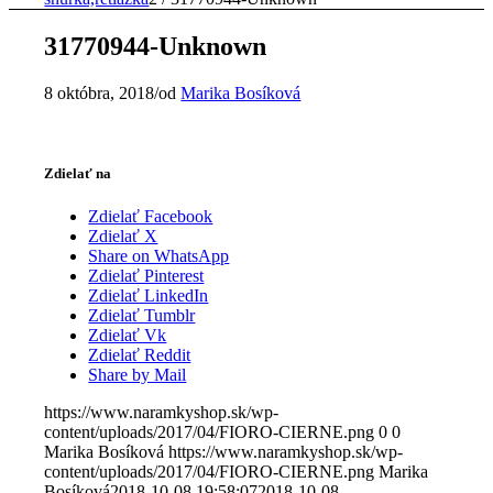
31770944-Unknown
8 októbra, 2018
/
od
Marika Bosíková
Zdielať na
Zdielať Facebook
Zdielať X
Share on WhatsApp
Zdielať Pinterest
Zdielať LinkedIn
Zdielať Tumblr
Zdielať Vk
Zdielať Reddit
Share by Mail
https://www.naramkyshop.sk/wp-
content/uploads/2017/04/FIORO-CIERNE.png
0
0
Marika Bosíková
https://www.naramkyshop.sk/wp-
content/uploads/2017/04/FIORO-CIERNE.png
Marika
Bosíková
2018-10-08 19:58:07
2018-10-08