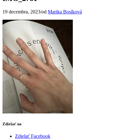
19 decembra, 2023
/
od
Marika Bosíková
Zdielať na
Zdielať Facebook