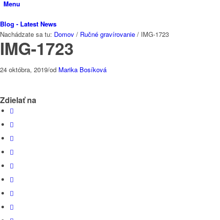
Menu
Blog - Latest News
Nachádzate sa tu:
Domov
/
Ručné gravírovanie
/
IMG-1723
IMG-1723
24 októbra, 2019
/
od
Marika Bosíková
Zdielať na