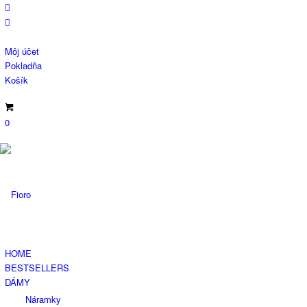
Môj účet
Pokladňa
Košík
0
HOME
BESTSELLERS
DÁMY
Náramky