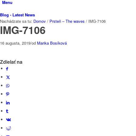
Menu
Blog - Latest News
Nachádzate sa tu:
Domov
/
Prsteň – The waves
/
IMG-7106
IMG-7106
16 augusta, 2019
/
od
Marika Bosíková
Zdielať na