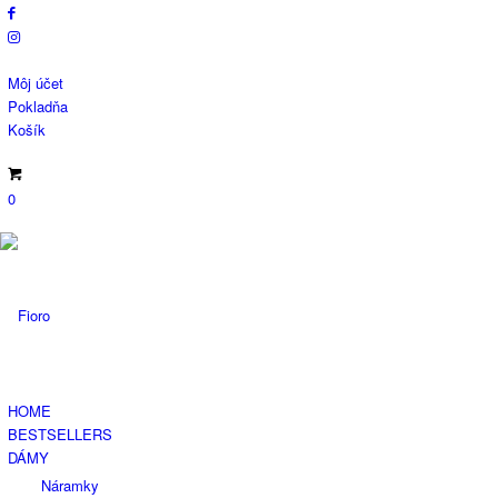
Môj účet
Pokladňa
Košík
0
HOME
BESTSELLERS
DÁMY
Náramky