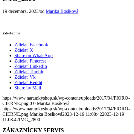
19 decembra, 2023
/
od
Marika Bosíková
Zdielať na
Zdielať Facebook
Zdielať X
Share on WhatsApp
Zdielať Pinterest
Zdielať LinkedIn
Zdielať Tumblr
Zdielať Vk
Zdielať Reddit
Share by Mail
https://www.naramkyshop.sk/wp-content/uploads/2017/04/FIORO-
CIERNE.png
0
0
Marika Bosíková
https://www.naramkyshop.sk/wp-content/uploads/2017/04/FIORO-
CIERNE.png
Marika Bosíková
2023-12-19 11:08:42
2023-12-19
11:08:42
IMG_2800
ZÁKAZNÍCKY SERVIS