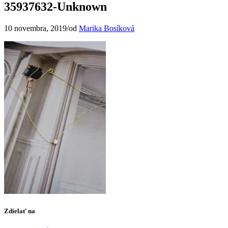
35937632-Unknown
10 novembra, 2019
/
od
Marika Bosíková
Zdielať na